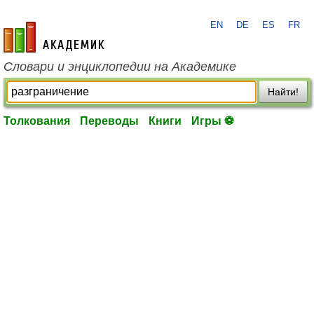
EN
DE
ES
FR
academic.ru
Словари и энциклопедии на Академике
Найти!
Толкования
Переводы
Книги
Игры ⚽