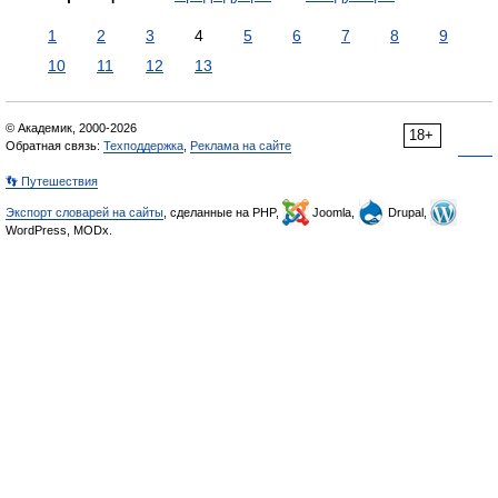
1
2
3
4
5
6
7
8
9
10
11
12
13
© Академик, 2000-2026
18+
Обратная связь:
Техподдержка
,
Реклама на сайте
👣 Путешествия
Экспорт словарей на сайты
, сделанные на PHP,
Joomla,
Drupal,
WordPress, MODx.