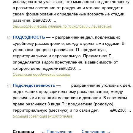
исследователи указывают, что мышление не дано человеку
в развитом состоянии от рождения и что оно проходит в
своём формировании определённые возрастные стадии
развития. В&#8230; …
Энциклопедический словарь по психологии и педагогике
ПОДСУДНОСТЬ
— – разграничение дел, подлежащих
39
судебному рассмотрению, между отдельными судами. В
уголовном процессе различают П. предметную,
территориальную и персональную. Предметная П.
определяется видом преступления, в зависимости от
которого дело подлежит&#8230; …
Советский юридический словарь
Подследственность
— разграничение уголовных дел,
40
подлежащих предварительному расследованию, между
различными органами следствия и дознания. В советском
праве различают 3 вида П.: предметную (родовую),
территориальную (местную) и по связи дел. &#8230; …
Большая советская энциклопедия
Страницы
←
Предыдущая
Следующая
→