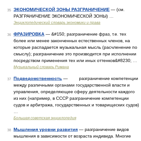
ЭКОНОМИЧЕСКОЙ ЗОНЫ РАЗГРАНИЧЕНИЕ
— (см.
35
РАЗГРАНИЧЕНИЕ ЭКОНОМИЧЕСКОЙ ЗОНЫ) …
Энциклопедический словарь экономики и права
ФРАЗИРОВКА
— &#150; разграничение фраз, т.е. тех
36
более или менее законченных естественных членов, на
которые распадается музыкальная мысль (расчленение по
смыслу); разграничение это производится при исполнении
посредством применения тех или иных оттенков&#8230; …
Музыкальный словарь Римана
Подведомственность
— разграничение компетенции
37
между различными органами государственной власти и
управления, определяющее сферу деятельности каждого
из них (например, в СССР разграничение компетенции
судов и арбитража, государственных и товарищеских судов)
…
Большая советская энциклопедия
Мышления уровни развития
— разграничение видов
38
мышления в зависимости от возраста индивида. Многие